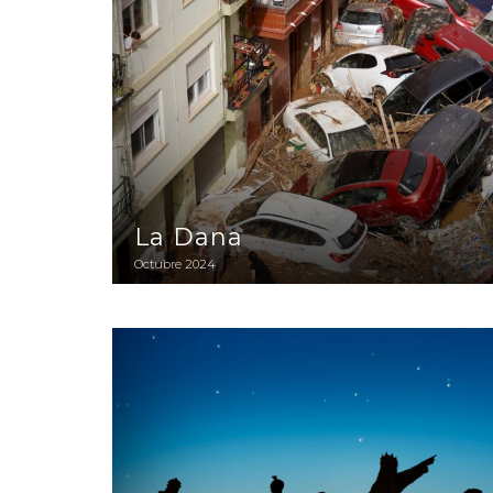
La Dana
Octubre 2024
BAUKOST - Queridos Reyes Magos