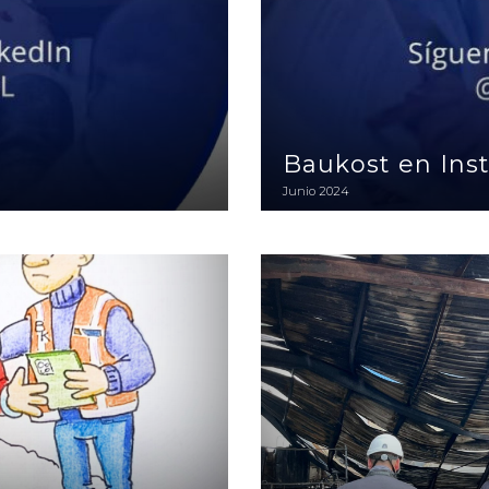
Baukost en Ins
Junio 2024
Investigación de Causa y de