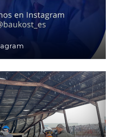
tagram
 Incendio