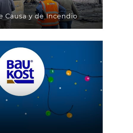
e Causa y de Incendio
!