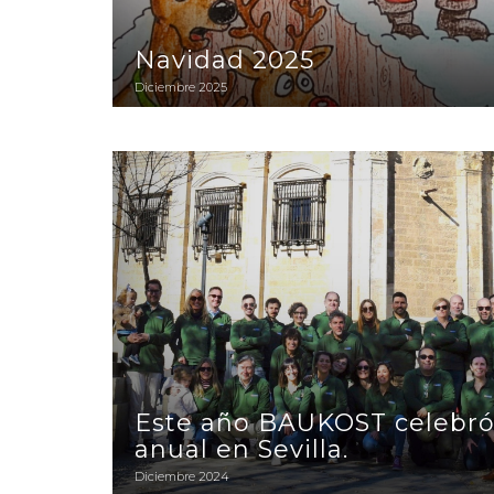
Navidad 2025
Diciembre 2025
Este año BAUKOST celebró su reunión anual en 
Este año BAUKOST celebró
anual en Sevilla.
Diciembre 2024