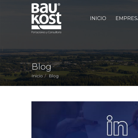
Menú
principal
INICIO
EMPRE
Blog
Inicio
Blog
Baukost en Linkedin