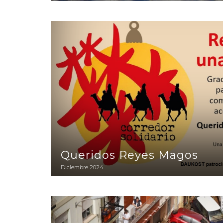
Queridos Reyes Magos
Queridos Reyes Magos
Diciembre 2024
La Dana