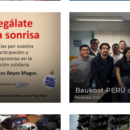
Baukost PERÚ cumple 10 a
Baukost PERÚ 
Noviembre 2024
Baukost en el Barrio de Ca