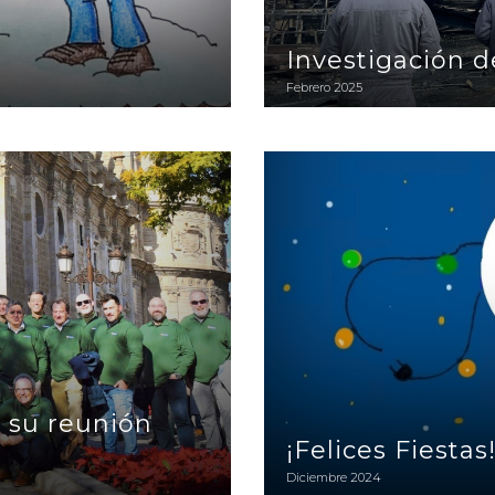
Investigación d
Febrero 2025
Sevilla.
¡Felices Fiestas!
 su reunión
¡Felices Fiestas
Diciembre 2024