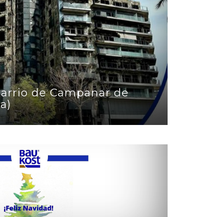
Barrio de Campanar de
a)