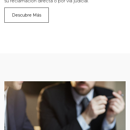
su reclamación directa o por vía judicial.
Descubre Más